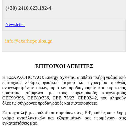
(+30) 2410.623.192-4
Newsletter
info@exarhopoulos.gr
ΕΠΙΤΟΙΧΟΙ ΛΕΒΗΤΕΣ
Η ΕΞΑΡΧΟΠΟΥΛΟΣ Energy Systems, διαθέτει πλήρη γκάμα από
επίτοιχους λέβητες φυσικού αερίου και υγραερίου διεθνώς
αναγνωρισμένων οίκων, άριστων προδιαγραφών και κορυφαίας
ποιότητας σύμφωνα με τους ευρωπαϊκούς κανονισμούς
CEE90/396, CEE89/336, CEE 73/23, CEE92/42, που πληρούν
όλες τις σύγχρονες προδιαγραφές και πιστοποιήσεις.
Επιτοιχοι λεβητες απλοί και συμπύκνωσης, ErP, καθώς και πλήρη
γκάμα ανταλλακτικών και εξαρτημάτων σας περιμένουν στις
εγκαταστάσεις μας.