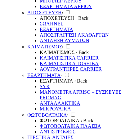
ΜΠΟΙΛΕΡ ΑΕΡΙΟΥ
ΕΞΑΡΤΗΜΑΤΑ ΑΕΡΙΟΥ
ΑΠΟΧΕΤΕΥΣΗ
›
ΑΠΟΧΕΤΕΥΣΗ
‹ Back
ΣΩΛΗΝΕΣ
ΕΞΑΡΤΗΜΑΤΑ
ΑΠΟΣΤΡΑΓΓΙΣΗ ΑΚΑΘΑΡΤΩΝ
ΑΝΤΛΗΣΗ ΛΥΜΑΤΩΝ
ΚΛΙΜΑΤΙΣΜΟΣ
›
ΚΛΙΜΑΤΙΣΜΟΣ
‹ Back
ΚΛΙΜΑΤΙΣΤΙΚΑ CARRIER
ΚΛΙΜΑΤΙΣΤΙΚΑ TOSHIBA
ΑΦΥΓΡΑΝΤΗΡΕΣ CARRIER
ΕΞΑΡΤΗΜΑΤΑ
›
ΕΞΑΡΤΗΜΑΤΑ
‹ Back
SYR
ΜΑΝΟΜΕΤΡΑ ΑFRISO – ΣΥΣΚΕΥΕΣ
PROMAG
ΑΝΤΑΛΛΑΚΤΙΚΑ
ΜΙΚΡΟΥΛΙΚΑ
ΦΩΤΟΒΟΛΤΑΙΚΑ
›
ΦΩΤΟΒΟΛΤΑΙΚΑ
‹ Back
ΦΩΤΟΒΟΛΤΑΪΚΑ ΠΛΑΙΣΙΑ
ΑΝΤΙΣΤΡΟΦΕΙΣ
ΠΙΕΣΤΙΚΑ-ΑΝΤΛΙΕΣ