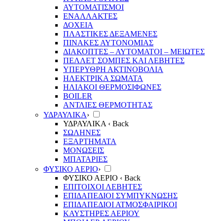
ΑΥΤΟΜΑΤΙΣΜΟΙ
ΕΝΑΛΛΑΚΤΕΣ
ΔΟΧΕΙΑ
ΠΛΑΣΤΙΚΕΣ ΔΕΞΑΜΕΝΕΣ
ΠΙΝΑΚΕΣ ΑΥΤΟΝΟΜΙΑΣ
ΔΙΑΚΟΠΤΕΣ – ΑΥΤΟΜΑΤΟΙ – ΜΕΙΩΤΕΣ
ΠΕΛΛΕΤ ΣΟΜΠΕΣ ΚΑΙ ΛΕΒΗΤΕΣ
ΥΠΕΡΥΘΡΗ ΑΚΤΙΝΟΒΟΛΙΑ
ΗΛΕΚΤΡΙΚΑ ΣΩΜΑΤΑ
ΗΛΙΑΚΟΙ ΘΕΡΜΟΣΙΦΩΝΕΣ
BOILER
ΑΝΤΛΙΕΣ ΘΕΡΜΟΤΗΤΑΣ
ΥΔΡΑΥΛΙΚΑ
›
ΥΔΡΑΥΛΙΚΑ
‹ Back
ΣΩΛΗΝΕΣ
ΕΞΑΡΤΗΜΑΤΑ
ΜΟΝΩΣΕΙΣ
ΜΠΑΤΑΡΙΕΣ
ΦΥΣΙΚΟ ΑΕΡΙΟ
›
ΦΥΣΙΚΟ ΑΕΡΙΟ
‹ Back
ΕΠΙΤΟΙΧΟΙ ΛΕΒΗΤΕΣ
ΕΠΙΔΑΠΕΔΙΟΙ ΣΥΜΠΥΚΝΩΣΗΣ
ΕΠΙΔΑΠΕΔΙΟΙ ΑΤΜΟΣΦΑΙΡΙΚΟΙ
ΚΑΥΣΤΗΡΕΣ ΑΕΡΙΟΥ