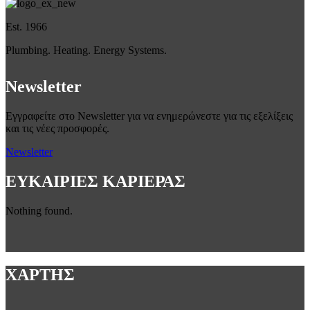
Est. 1966
Plumbing. Heating. Energy Systems.
Newsletter
Εγγραφείτε στο Newsletter για να ενημερώνεστε για τις εξελίξεις
και τις νέες προσφορές.
Newsletter
ΕΥΚΑΙΡΙΕΣ ΚΑΡΙΕΡΑΣ
Nothing found.
ΧΑΡΤΗΣ