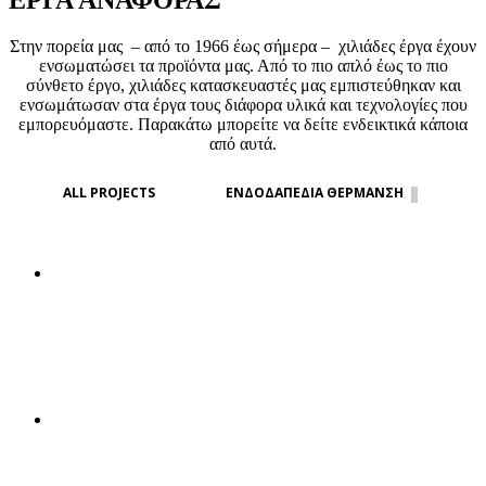
ΕΡΓΑ ΑΝΑΦΟΡΑΣ
Στην πορεία μας – από το 1966 έως σήμερα – χιλιάδες έργα έχουν
ενσωματώσει τα προϊόντα μας. Από το πιο απλό έως το πιο
σύνθετο έργο, χιλιάδες κατασκευαστές μας εμπιστεύθηκαν και
ενσωμάτωσαν στα έργα τους διάφορα υλικά και τεχνολογίες που
εμπορευόμαστε. Παρακάτω μπορείτε να δείτε ενδεικτικά κάποια
από αυτά.
ALL PROJECTS
ΕΝΔΟΔΑΠΕΔΙΑ ΘΕΡΜΑΝΣΗ
ΕΝΔΟΔΑΠΕΔΙΑ ΘΕΡΜΑΝΣΗ Ι.Ν.
ΕΥΑΓΓΕΛΙΣΜΟΥ ΤΗΣ ΘΕΟΤΟΚΟΥ
ΕΝΔΟΔΑΠΕΔΙΑ ΘΕΡΜΑΝΣΗ ΚΑΙ ΔΡΟΣΙΣΜΟΣ
ΣΕ ΝΕΑ ΤΡΙΩΡΟΦΗ ΟΙΚΟΔΟΜΗ