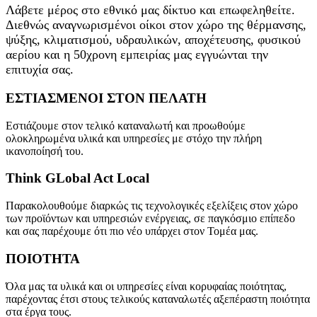
Λάβετε μέρος στο εθνικό μας δίκτυο και επωφεληθείτε.
Διεθνώς αναγνωρισμένοι οίκοι στον χώρο της θέρμανσης,
ψύξης, κλιματισμού, υδραυλικών, αποχέτευσης, φυσικού
αερίου και η 50χρονη εμπειρίας μας εγγυώνται την
επιτυχία σας.
ΕΣΤΙΑΣΜΕΝΟΙ ΣΤΟΝ ΠΕΛΑΤΗ
Εστιάζουμε στον τελικό καταναλωτή και προωθούμε
ολοκληρωμένα υλικά και υπηρεσίες με στόχο την πλήρη
ικανοποίησή του.
Think GLobal Act Local
Παρακολουθούμε διαρκώς τις τεχνολογικές εξελίξεις στον χώρο
των προϊόντων και υπηρεσιών ενέργειας, σε παγκόσμιο επίπεδο
και σας παρέχουμε ότι πιο νέο υπάρχει στον Τομέα μας.
ΠΟΙΟΤΗΤΑ
Όλα μας τα υλικά και οι υπηρεσίες είναι κορυφαίας ποιότητας,
παρέχοντας έτσι στους τελικούς καταναλωτές αξεπέραστη ποιότητα
στα έργα τους.