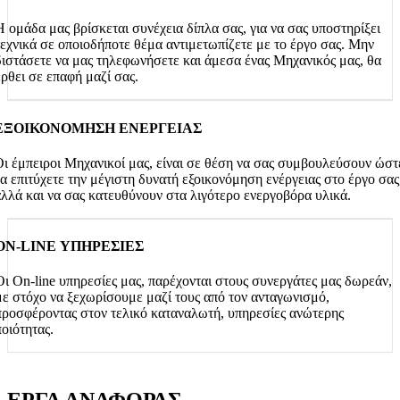
Η ομάδα μας βρίσκεται συνέχεια δίπλα σας, για να σας υποστηρίξει
τεχνικά σε οποιοδήποτε θέμα αντιμετωπίζετε με το έργο σας. Μην
διστάσετε να μας τηλεφωνήσετε και άμεσα ένας Μηχανικός μας, θα
έρθει σε επαφή μαζί σας.
ΕΞΟΙΚΟΝΟΜΗΣΗ ΕΝΕΡΓΕΙΑΣ
ι έμπειροι Μηχανικοί μας, είναι σε θέση να σας συμβουλεύσουν ώστ
α επιτύχετε την μέγιστη δυνατή εξοικονόμηση ενέργειας στο έργο σας
λλά και να σας κατευθύνουν στα λιγότερο ενεργοβόρα υλικά.
ON-LINE ΥΠΗΡΕΣΙΕΣ
Οι On-line υπηρεσίες μας, παρέχονται στους συνεργάτες μας δωρεάν,
με στόχο να ξεχωρίσουμε μαζί τους από τον ανταγωνισμό,
προσφέροντας στον τελικό καταναλωτή, υπηρεσίες ανώτερης
ποιότητας.