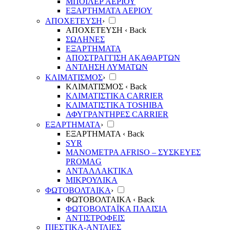
ΜΠΟΙΛΕΡ ΑΕΡΙΟΥ
ΕΞΑΡΤΗΜΑΤΑ ΑΕΡΙΟΥ
ΑΠΟΧΕΤΕΥΣΗ
›
ΑΠΟΧΕΤΕΥΣΗ
‹ Back
ΣΩΛΗΝΕΣ
ΕΞΑΡΤΗΜΑΤΑ
ΑΠΟΣΤΡΑΓΓΙΣΗ ΑΚΑΘΑΡΤΩΝ
ΑΝΤΛΗΣΗ ΛΥΜΑΤΩΝ
ΚΛΙΜΑΤΙΣΜΟΣ
›
ΚΛΙΜΑΤΙΣΜΟΣ
‹ Back
ΚΛΙΜΑΤΙΣΤΙΚΑ CARRIER
ΚΛΙΜΑΤΙΣΤΙΚΑ TOSHIBA
ΑΦΥΓΡΑΝΤΗΡΕΣ CARRIER
ΕΞΑΡΤΗΜΑΤΑ
›
ΕΞΑΡΤΗΜΑΤΑ
‹ Back
SYR
ΜΑΝΟΜΕΤΡΑ ΑFRISO – ΣΥΣΚΕΥΕΣ
PROMAG
ΑΝΤΑΛΛΑΚΤΙΚΑ
ΜΙΚΡΟΥΛΙΚΑ
ΦΩΤΟΒΟΛΤΑΙΚΑ
›
ΦΩΤΟΒΟΛΤΑΙΚΑ
‹ Back
ΦΩΤΟΒΟΛΤΑΪΚΑ ΠΛΑΙΣΙΑ
ΑΝΤΙΣΤΡΟΦΕΙΣ
ΠΙΕΣΤΙΚΑ-ΑΝΤΛΙΕΣ