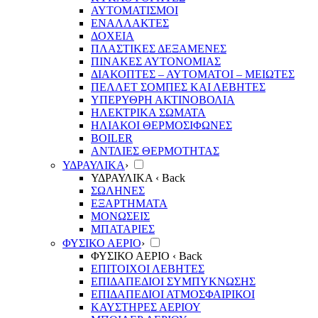
ΑΥΤΟΜΑΤΙΣΜΟΙ
ΕΝΑΛΛΑΚΤΕΣ
ΔΟΧΕΙΑ
ΠΛΑΣΤΙΚΕΣ ΔΕΞΑΜΕΝΕΣ
ΠΙΝΑΚΕΣ ΑΥΤΟΝΟΜΙΑΣ
ΔΙΑΚΟΠΤΕΣ – ΑΥΤΟΜΑΤΟΙ – ΜΕΙΩΤΕΣ
ΠΕΛΛΕΤ ΣΟΜΠΕΣ ΚΑΙ ΛΕΒΗΤΕΣ
ΥΠΕΡΥΘΡΗ ΑΚΤΙΝΟΒΟΛΙΑ
ΗΛΕΚΤΡΙΚΑ ΣΩΜΑΤΑ
ΗΛΙΑΚΟΙ ΘΕΡΜΟΣΙΦΩΝΕΣ
BOILER
ΑΝΤΛΙΕΣ ΘΕΡΜΟΤΗΤΑΣ
ΥΔΡΑΥΛΙΚΑ
›
ΥΔΡΑΥΛΙΚΑ
‹ Back
ΣΩΛΗΝΕΣ
ΕΞΑΡΤΗΜΑΤΑ
ΜΟΝΩΣΕΙΣ
ΜΠΑΤΑΡΙΕΣ
ΦΥΣΙΚΟ ΑΕΡΙΟ
›
ΦΥΣΙΚΟ ΑΕΡΙΟ
‹ Back
ΕΠΙΤΟΙΧΟΙ ΛΕΒΗΤΕΣ
ΕΠΙΔΑΠΕΔΙΟΙ ΣΥΜΠΥΚΝΩΣΗΣ
ΕΠΙΔΑΠΕΔΙΟΙ ΑΤΜΟΣΦΑΙΡΙΚΟΙ
ΚΑΥΣΤΗΡΕΣ ΑΕΡΙΟΥ