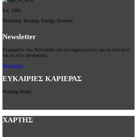
Est. 1966
Plumbing. Heating. Energy Systems.
Newsletter
Εγγραφείτε στο Newsletter για να ενημερώνεστε για τις εξελίξεις
και τις νέες προσφορές.
Newsletter
ΕΥΚΑΙΡΙΕΣ ΚΑΡΙΕΡΑΣ
Nothing found.
ΧΑΡΤΗΣ