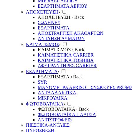
ΜΠΟΙΛΕΡ ΑΕΡΙΟΥ
ΕΞΑΡΤΗΜΑΤΑ ΑΕΡΙΟΥ
ΑΠΟΧΕΤΕΥΣΗ
›
ΑΠΟΧΕΤΕΥΣΗ
‹ Back
ΣΩΛΗΝΕΣ
ΕΞΑΡΤΗΜΑΤΑ
ΑΠΟΣΤΡΑΓΓΙΣΗ ΑΚΑΘΑΡΤΩΝ
ΑΝΤΛΗΣΗ ΛΥΜΑΤΩΝ
ΚΛΙΜΑΤΙΣΜΟΣ
›
ΚΛΙΜΑΤΙΣΜΟΣ
‹ Back
ΚΛΙΜΑΤΙΣΤΙΚΑ CARRIER
ΚΛΙΜΑΤΙΣΤΙΚΑ TOSHIBA
ΑΦΥΓΡΑΝΤΗΡΕΣ CARRIER
ΕΞΑΡΤΗΜΑΤΑ
›
ΕΞΑΡΤΗΜΑΤΑ
‹ Back
SYR
ΜΑΝΟΜΕΤΡΑ ΑFRISO – ΣΥΣΚΕΥΕΣ PROM
ΑΝΤΑΛΛΑΚΤΙΚΑ
ΜΙΚΡΟΥΛΙΚΑ
ΦΩΤΟΒΟΛΤΑΙΚΑ
›
ΦΩΤΟΒΟΛΤΑΙΚΑ
‹ Back
ΦΩΤΟΒΟΛΤΑΪΚΑ ΠΛΑΙΣΙΑ
ΑΝΤΙΣΤΡΟΦΕΙΣ
ΠΙΕΣΤΙΚΑ-ΑΝΤΛΙΕΣ
ΠΥΡΟΣΒΕΣΗ