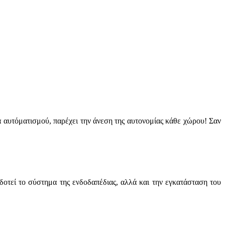
 αυτόματισμού, παρέχει την άνεση της αυτονομίας κάθε χώρου! Σαν
δοτεί το σύστημα της ενδοδαπέδιας, αλλά και την εγκατάσταση του