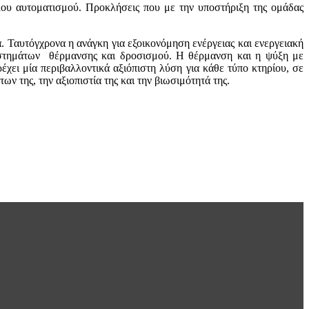
λου αυτοματισμού. Προκλήσεις που με την υποστήριξη της ομάδας
. Ταυτόγχρονα η ανάγκη για εξοικονόμηση ενέργειας και ενεργειακή
υστημάτων θέρμανσης και δροσισμού. Η θέρμανση και η ψύξη με
χει μία περιβαλλοντικά αξιόπιστη λύση για κάθε τύπο κτηρίου, σε
ν της, την αξιοπιστία της και την βιωσιμότητά της.