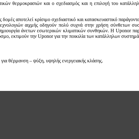
ρετικών θερμοκρασιών και ο σχεδιασμός και η επιλογή του κατάλλη
ς δομές αποτελεί κρίσιμο σχεδιαστικό και κατασκευαστικό παράγοντα
, τεχνολογιών αιχμής οδηγούν πολύ συχνά στην χρήση σύνθετων σ
δημιουργία άνετων εσωτερικών κλιματικών συνθηκών. Η Uponor παρέ
σμο, εκτιμούν την Uponor για την ποικιλία των κατάλληλων συστημάτω
 για θέρμανση – ψύξη, υψηλής ενεργειακής κλάσης.