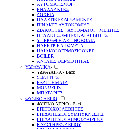
ΑΥΤΟΜΑΤΙΣΜΟΙ
ΕΝΑΛΛΑΚΤΕΣ
ΔΟΧΕΙΑ
ΠΛΑΣΤΙΚΕΣ ΔΕΞΑΜΕΝΕΣ
ΠΙΝΑΚΕΣ ΑΥΤΟΝΟΜΙΑΣ
ΔΙΑΚΟΠΤΕΣ – ΑΥΤΟΜΑΤΟΙ – ΜΕΙΩΤΕΣ
ΠΕΛΛΕΤ ΣΟΜΠΕΣ ΚΑΙ ΛΕΒΗΤΕΣ
ΥΠΕΡΥΘΡΗ ΑΚΤΙΝΟΒΟΛΙΑ
ΗΛΕΚΤΡΙΚΑ ΣΩΜΑΤΑ
ΗΛΙΑΚΟΙ ΘΕΡΜΟΣΙΦΩΝΕΣ
BOILER
ΑΝΤΛΙΕΣ ΘΕΡΜΟΤΗΤΑΣ
ΥΔΡΑΥΛΙΚΑ
›
ΥΔΡΑΥΛΙΚΑ
‹ Back
ΣΩΛΗΝΕΣ
ΕΞΑΡΤΗΜΑΤΑ
ΜΟΝΩΣΕΙΣ
ΜΠΑΤΑΡΙΕΣ
ΦΥΣΙΚΟ ΑΕΡΙΟ
›
ΦΥΣΙΚΟ ΑΕΡΙΟ
‹ Back
ΕΠΙΤΟΙΧΟΙ ΛΕΒΗΤΕΣ
ΕΠΙΔΑΠΕΔΙΟΙ ΣΥΜΠΥΚΝΩΣΗΣ
ΕΠΙΔΑΠΕΔΙΟΙ ΑΤΜΟΣΦΑΙΡΙΚΟΙ
ΚΑΥΣΤΗΡΕΣ ΑΕΡΙΟΥ