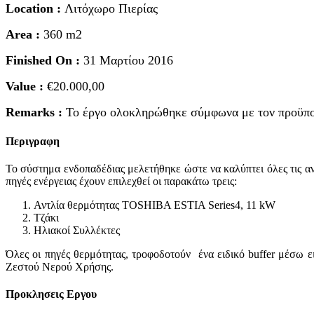
Location :
Λιτόχωρο Πιερίας
Area :
360 m2
Finished On :
31 Μαρτίου 2016
Value :
€20.000,00
Remarks :
Το έργο ολοκληρώθηκε σύμφωνα με τον προϋπο
Περιγραφη
Το σύστημα ενδοπαδέδιας μελετήθηκε ώστε να καλύπτει όλες τις α
πηγές ενέργειας έχουν επιλεχθεί οι παρακάτω τρεις:
Αντλία θερμότητας TOSHIBA ESTIA Series4, 11 kW
Τζάκι
Ηλιακοί Συλλέκτες
Όλες οι πηγές θερμότητας, τροφοδοτούν ένα ειδικό buffer μέσω ε
Ζεστού Νερού Χρήσης.
Προκλησεις Εργου