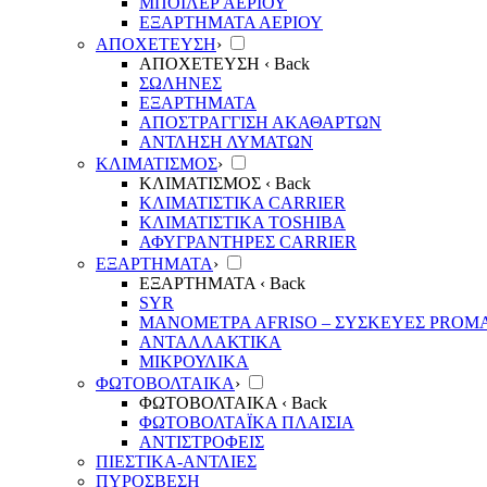
ΜΠΟΙΛΕΡ ΑΕΡΙΟΥ
ΕΞΑΡΤΗΜΑΤΑ ΑΕΡΙΟΥ
ΑΠΟΧΕΤΕΥΣΗ
›
ΑΠΟΧΕΤΕΥΣΗ
‹ Back
ΣΩΛΗΝΕΣ
ΕΞΑΡΤΗΜΑΤΑ
ΑΠΟΣΤΡΑΓΓΙΣΗ ΑΚΑΘΑΡΤΩΝ
ΑΝΤΛΗΣΗ ΛΥΜΑΤΩΝ
ΚΛΙΜΑΤΙΣΜΟΣ
›
ΚΛΙΜΑΤΙΣΜΟΣ
‹ Back
ΚΛΙΜΑΤΙΣΤΙΚΑ CARRIER
ΚΛΙΜΑΤΙΣΤΙΚΑ TOSHIBA
ΑΦΥΓΡΑΝΤΗΡΕΣ CARRIER
ΕΞΑΡΤΗΜΑΤΑ
›
ΕΞΑΡΤΗΜΑΤΑ
‹ Back
SYR
ΜΑΝΟΜΕΤΡΑ ΑFRISO – ΣΥΣΚΕΥΕΣ PROM
ΑΝΤΑΛΛΑΚΤΙΚΑ
ΜΙΚΡΟΥΛΙΚΑ
ΦΩΤΟΒΟΛΤΑΙΚΑ
›
ΦΩΤΟΒΟΛΤΑΙΚΑ
‹ Back
ΦΩΤΟΒΟΛΤΑΪΚΑ ΠΛΑΙΣΙΑ
ΑΝΤΙΣΤΡΟΦΕΙΣ
ΠΙΕΣΤΙΚΑ-ΑΝΤΛΙΕΣ
ΠΥΡΟΣΒΕΣΗ