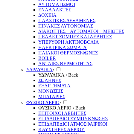
ΑΥΤΟΜΑΤΙΣΜΟΙ
ΕΝΑΛΛΑΚΤΕΣ
ΔΟΧΕΙΑ
ΠΛΑΣΤΙΚΕΣ ΔΕΞΑΜΕΝΕΣ
ΠΙΝΑΚΕΣ ΑΥΤΟΝΟΜΙΑΣ
ΔΙΑΚΟΠΤΕΣ – ΑΥΤΟΜΑΤΟΙ – ΜΕΙΩΤΕΣ
ΠΕΛΛΕΤ ΣΟΜΠΕΣ ΚΑΙ ΛΕΒΗΤΕΣ
ΥΠΕΡΥΘΡΗ ΑΚΤΙΝΟΒΟΛΙΑ
ΗΛΕΚΤΡΙΚΑ ΣΩΜΑΤΑ
ΗΛΙΑΚΟΙ ΘΕΡΜΟΣΙΦΩΝΕΣ
BOILER
ΑΝΤΛΙΕΣ ΘΕΡΜΟΤΗΤΑΣ
ΥΔΡΑΥΛΙΚΑ
›
ΥΔΡΑΥΛΙΚΑ
‹ Back
ΣΩΛΗΝΕΣ
ΕΞΑΡΤΗΜΑΤΑ
ΜΟΝΩΣΕΙΣ
ΜΠΑΤΑΡΙΕΣ
ΦΥΣΙΚΟ ΑΕΡΙΟ
›
ΦΥΣΙΚΟ ΑΕΡΙΟ
‹ Back
ΕΠΙΤΟΙΧΟΙ ΛΕΒΗΤΕΣ
ΕΠΙΔΑΠΕΔΙΟΙ ΣΥΜΠΥΚΝΩΣΗΣ
ΕΠΙΔΑΠΕΔΙΟΙ ΑΤΜΟΣΦΑΙΡΙΚΟΙ
ΚΑΥΣΤΗΡΕΣ ΑΕΡΙΟΥ