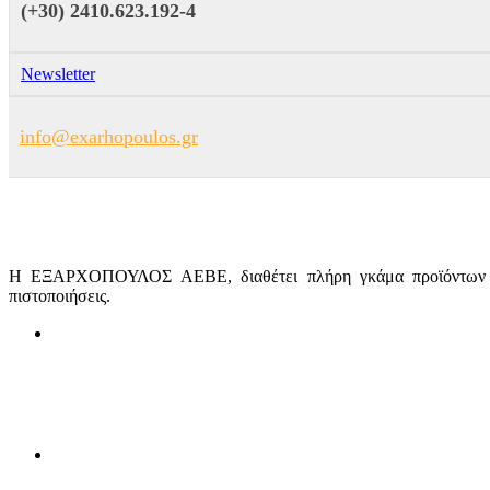
(+30) 2410.623.192-4
Newsletter
info@exarhopoulos.gr
Η ΕΞΑΡΧΟΠΟΥΛΟΣ ΑΕΒΕ, διαθέτει πλήρη γκάμα προϊόντων φωτ
πιστοποιήσεις.
ΦΩΤΟΒΟΛΤΑΪΚΑ ΠΛΑΙΣΙΑ