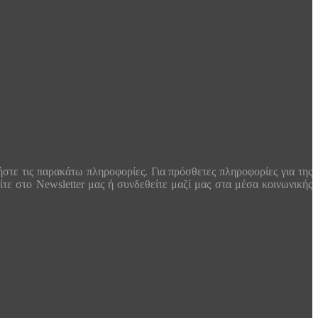
στε τις παρακάτω πληροφορίες. Για πρόσθετες πληροφορίες για της
είτε στο Newsletter μας ή συνδεθείτε μαζί μας στα μέσα κοινωνικής