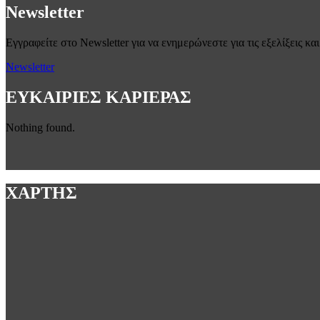
Newsletter
Εγγραφείτε στο Newsletter για να ενημερώνεστε για τις εξελίξεις και
Newsletter
ΕΥΚΑΙΡΙΕΣ ΚΑΡΙΕΡΑΣ
Nothing found.
ΧΑΡΤΗΣ