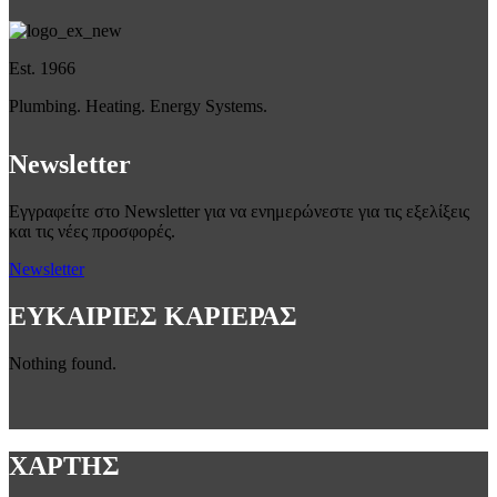
Est. 1966
Plumbing. Heating. Energy Systems.
Newsletter
Εγγραφείτε στο Newsletter για να ενημερώνεστε για τις εξελίξεις
και τις νέες προσφορές.
Newsletter
ΕΥΚΑΙΡΙΕΣ ΚΑΡΙΕΡΑΣ
Nothing found.
ΧΑΡΤΗΣ