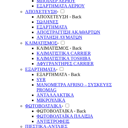
ΜΠΟΙΛΕΡ ΑΕΡΙΟΥ
ΕΞΑΡΤΗΜΑΤΑ ΑΕΡΙΟΥ
ΑΠΟΧΕΤΕΥΣΗ
›
ΑΠΟΧΕΤΕΥΣΗ
‹ Back
ΣΩΛΗΝΕΣ
ΕΞΑΡΤΗΜΑΤΑ
ΑΠΟΣΤΡΑΓΓΙΣΗ ΑΚΑΘΑΡΤΩΝ
ΑΝΤΛΗΣΗ ΛΥΜΑΤΩΝ
ΚΛΙΜΑΤΙΣΜΟΣ
›
ΚΛΙΜΑΤΙΣΜΟΣ
‹ Back
ΚΛΙΜΑΤΙΣΤΙΚΑ CARRIER
ΚΛΙΜΑΤΙΣΤΙΚΑ TOSHIBA
ΑΦΥΓΡΑΝΤΗΡΕΣ CARRIER
ΕΞΑΡΤΗΜΑΤΑ
›
ΕΞΑΡΤΗΜΑΤΑ
‹ Back
SYR
ΜΑΝΟΜΕΤΡΑ ΑFRISO – ΣΥΣΚΕΥΕΣ
PROMAG
ΑΝΤΑΛΛΑΚΤΙΚΑ
ΜΙΚΡΟΥΛΙΚΑ
ΦΩΤΟΒΟΛΤΑΙΚΑ
›
ΦΩΤΟΒΟΛΤΑΙΚΑ
‹ Back
ΦΩΤΟΒΟΛΤΑΪΚΑ ΠΛΑΙΣΙΑ
ΑΝΤΙΣΤΡΟΦΕΙΣ
ΠΙΕΣΤΙΚΑ-ΑΝΤΛΙΕΣ