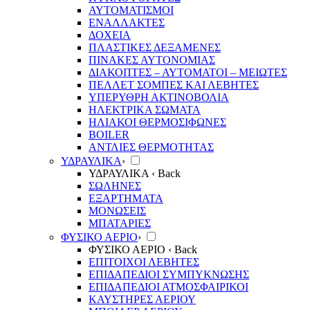
ΑΥΤΟΜΑΤΙΣΜΟΙ
ΕΝΑΛΛΑΚΤΕΣ
ΔΟΧΕΙΑ
ΠΛΑΣΤΙΚΕΣ ΔΕΞΑΜΕΝΕΣ
ΠΙΝΑΚΕΣ ΑΥΤΟΝΟΜΙΑΣ
ΔΙΑΚΟΠΤΕΣ – ΑΥΤΟΜΑΤΟΙ – ΜΕΙΩΤΕΣ
ΠΕΛΛΕΤ ΣΟΜΠΕΣ ΚΑΙ ΛΕΒΗΤΕΣ
ΥΠΕΡΥΘΡΗ ΑΚΤΙΝΟΒΟΛΙΑ
ΗΛΕΚΤΡΙΚΑ ΣΩΜΑΤΑ
ΗΛΙΑΚΟΙ ΘΕΡΜΟΣΙΦΩΝΕΣ
BOILER
ΑΝΤΛΙΕΣ ΘΕΡΜΟΤΗΤΑΣ
ΥΔΡΑΥΛΙΚΑ
›
ΥΔΡΑΥΛΙΚΑ
‹ Back
ΣΩΛΗΝΕΣ
ΕΞΑΡΤΗΜΑΤΑ
ΜΟΝΩΣΕΙΣ
ΜΠΑΤΑΡΙΕΣ
ΦΥΣΙΚΟ ΑΕΡΙΟ
›
ΦΥΣΙΚΟ ΑΕΡΙΟ
‹ Back
ΕΠΙΤΟΙΧΟΙ ΛΕΒΗΤΕΣ
ΕΠΙΔΑΠΕΔΙΟΙ ΣΥΜΠΥΚΝΩΣΗΣ
ΕΠΙΔΑΠΕΔΙΟΙ ΑΤΜΟΣΦΑΙΡΙΚΟΙ
ΚΑΥΣΤΗΡΕΣ ΑΕΡΙΟΥ