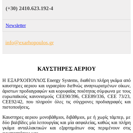
(+30) 2410.623.192-4
Newsletter
info@exarhopoulos.gr
ΚΑΥΣΤΗΡΕΣ ΑΕΡΙΟΥ
Η ΕΞΑΡΧΟΠΟΥΛΟΣ Energy Systems, διαθέτει πλήρη γκάμα από
καυστηρες αεριου και υγραερίου διεθνώς αναγνωρισμένων οίκων,
άριστων προδιαγραφών και κορυφαίας ποιότητας σύμφωνα με τους
ευρωπαϊκούς κανονισμούς CEE90/396, CEE89/336, CEE 73/23,
CEE92/42, που πληρούν όλες τις σύγχρονες προδιαγραφές και
πιστοποιήσεις.
Καυστηρες αεριου μονοβάθμιοι, διβάθμιοι, με ή χωρίς τάμπερ, με
δύο βαλβίδες μία λειτουργίας και μία ασφαλείας, καθώς και πλήρη
γκάμα ανταλλακτικών και εξαρτημάτων σας περιμένουν στις