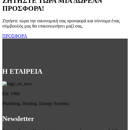
ΖΗΤΗΣΤΕ ΤΩΡΑ ΜΙΑ ΔΩΡΕΑΝ
ΠΡΟΣΦΟΡΑ!
Ζητήστε τώρα την οικονομική σας προσφορά και σύντομα ένας
σύμβουλός μας θα επικοινωνήσει μαζί σας.
ΠΡΟΣΦΟΡΑ
Η ΕΤΑΙΡΕΙΑ
Est. 1966
Plumbing. Heating. Energy Systems.
Newsletter