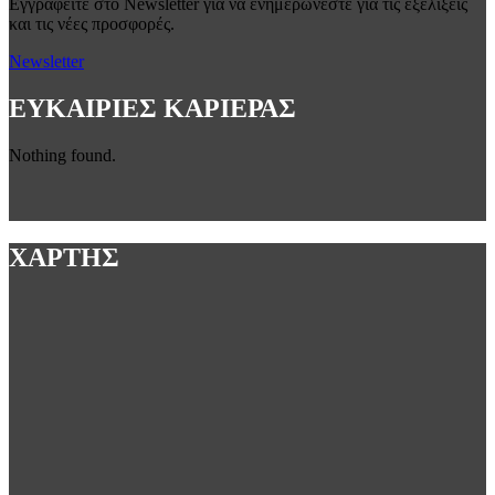
Εγγραφείτε στο Newsletter για να ενημερώνεστε για τις εξελίξεις
και τις νέες προσφορές.
Newsletter
ΕΥΚΑΙΡΙΕΣ ΚΑΡΙΕΡΑΣ
Nothing found.
ΧΑΡΤΗΣ