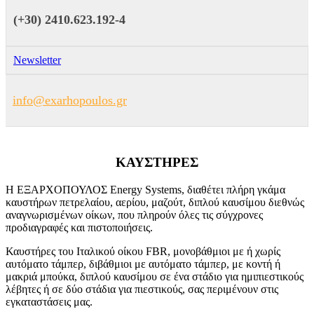
(+30) 2410.623.192-4
Newsletter
info@exarhopoulos.gr
ΚΑΥΣΤΗΡΕΣ
Η ΕΞΑΡΧΟΠΟΥΛΟΣ Energy Systems, διαθέτει πλήρη γκάμα
καυστήρων πετρελαίου, αερίου, μαζούτ, διπλού καυσίμου διεθνώς
αναγνωρισμένων οίκων, που πληρούν όλες τις σύγχρονες
προδιαγραφές και πιστοποιήσεις.
Καυστήρες του Ιταλικού οίκου FBR, μονοβάθμιοι με ή χωρίς
αυτόματο τάμπερ, διβάθμιοι με αυτόματο τάμπερ, με κοντή ή
μακριά μπούκα, διπλού καυσίμου σε ένα στάδιο για ημιπιεστικούς
λέβητες ή σε δύο στάδια για πιεστικούς, σας περιμένουν στις
εγκαταστάσεις μας.