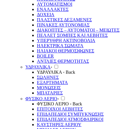
ΑΥΤΟΜΑΤΙΣΜΟΙ
ΕΝΑΛΛΑΚΤΕΣ
ΔΟΧΕΙΑ
ΠΛΑΣΤΙΚΕΣ ΔΕΞΑΜΕΝΕΣ
ΠΙΝΑΚΕΣ ΑΥΤΟΝΟΜΙΑΣ
ΔΙΑΚΟΠΤΕΣ – ΑΥΤΟΜΑΤΟΙ – ΜΕΙΩΤΕΣ
ΠΕΛΛΕΤ ΣΟΜΠΕΣ ΚΑΙ ΛΕΒΗΤΕΣ
ΥΠΕΡΥΘΡΗ ΑΚΤΙΝΟΒΟΛΙΑ
ΗΛΕΚΤΡΙΚΑ ΣΩΜΑΤΑ
ΗΛΙΑΚΟΙ ΘΕΡΜΟΣΙΦΩΝΕΣ
BOILER
ΑΝΤΛΙΕΣ ΘΕΡΜΟΤΗΤΑΣ
ΥΔΡΑΥΛΙΚΑ
›
ΥΔΡΑΥΛΙΚΑ
‹ Back
ΣΩΛΗΝΕΣ
ΕΞΑΡΤΗΜΑΤΑ
ΜΟΝΩΣΕΙΣ
ΜΠΑΤΑΡΙΕΣ
ΦΥΣΙΚΟ ΑΕΡΙΟ
›
ΦΥΣΙΚΟ ΑΕΡΙΟ
‹ Back
ΕΠΙΤΟΙΧΟΙ ΛΕΒΗΤΕΣ
ΕΠΙΔΑΠΕΔΙΟΙ ΣΥΜΠΥΚΝΩΣΗΣ
ΕΠΙΔΑΠΕΔΙΟΙ ΑΤΜΟΣΦΑΙΡΙΚΟΙ
ΚΑΥΣΤΗΡΕΣ ΑΕΡΙΟΥ