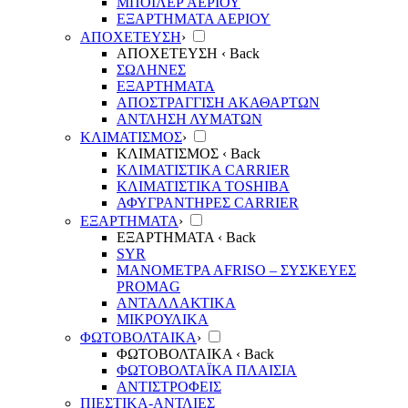
ΜΠΟΙΛΕΡ ΑΕΡΙΟΥ
ΕΞΑΡΤΗΜΑΤΑ ΑΕΡΙΟΥ
ΑΠΟΧΕΤΕΥΣΗ
›
ΑΠΟΧΕΤΕΥΣΗ
‹ Back
ΣΩΛΗΝΕΣ
ΕΞΑΡΤΗΜΑΤΑ
ΑΠΟΣΤΡΑΓΓΙΣΗ ΑΚΑΘΑΡΤΩΝ
ΑΝΤΛΗΣΗ ΛΥΜΑΤΩΝ
ΚΛΙΜΑΤΙΣΜΟΣ
›
ΚΛΙΜΑΤΙΣΜΟΣ
‹ Back
ΚΛΙΜΑΤΙΣΤΙΚΑ CARRIER
ΚΛΙΜΑΤΙΣΤΙΚΑ TOSHIBA
ΑΦΥΓΡΑΝΤΗΡΕΣ CARRIER
ΕΞΑΡΤΗΜΑΤΑ
›
ΕΞΑΡΤΗΜΑΤΑ
‹ Back
SYR
ΜΑΝΟΜΕΤΡΑ ΑFRISO – ΣΥΣΚΕΥΕΣ
PROMAG
ΑΝΤΑΛΛΑΚΤΙΚΑ
ΜΙΚΡΟΥΛΙΚΑ
ΦΩΤΟΒΟΛΤΑΙΚΑ
›
ΦΩΤΟΒΟΛΤΑΙΚΑ
‹ Back
ΦΩΤΟΒΟΛΤΑΪΚΑ ΠΛΑΙΣΙΑ
ΑΝΤΙΣΤΡΟΦΕΙΣ
ΠΙΕΣΤΙΚΑ-ΑΝΤΛΙΕΣ